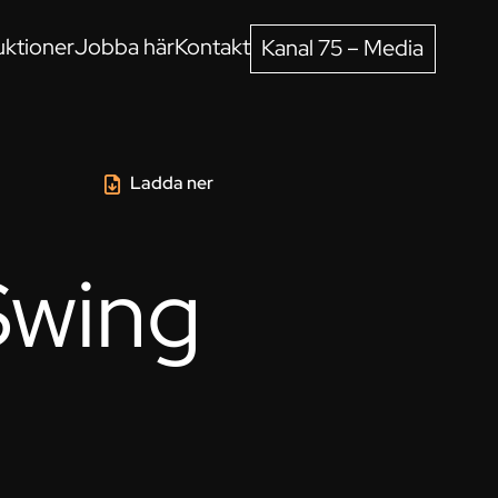
ktioner
Jobba här
Kontakt
Kanal 75 – Media
Ladda ner
Swing