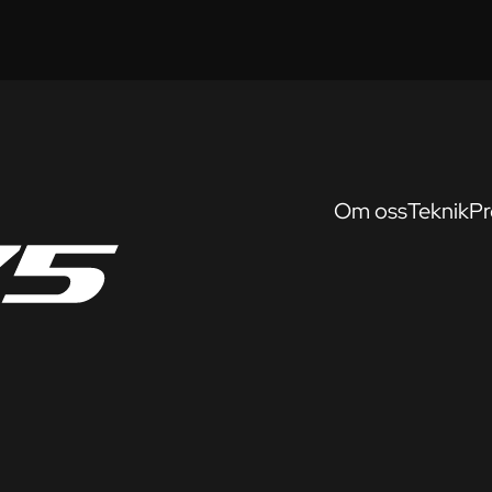
Om oss
Teknik
Pr