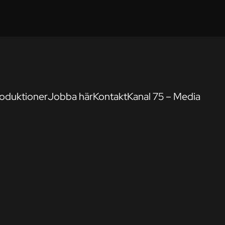
oduktioner
Jobba här
Kontakt
Kanal 75 – Media