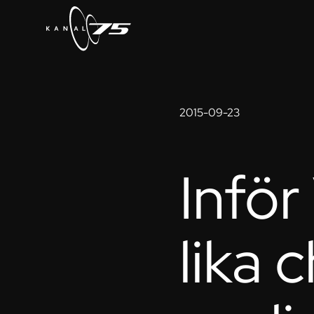
2015-09-23
Inför
lika 