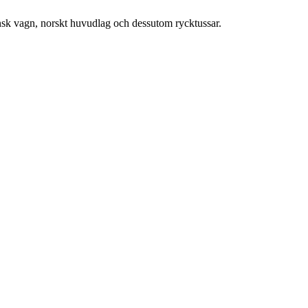
kansk vagn, norskt huvudlag och dessutom rycktussar.