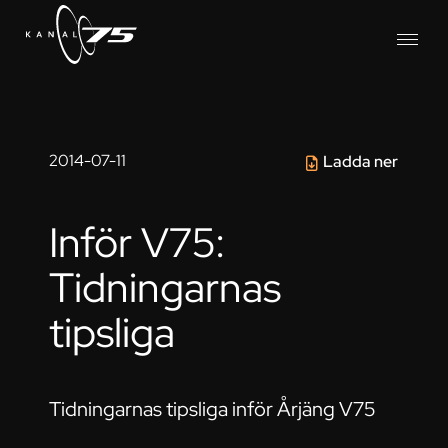
2014-07-11
Ladda ner
Inför V75:
Tidningarnas
tipsliga
Tidningarnas tipsliga inför Årjäng V75