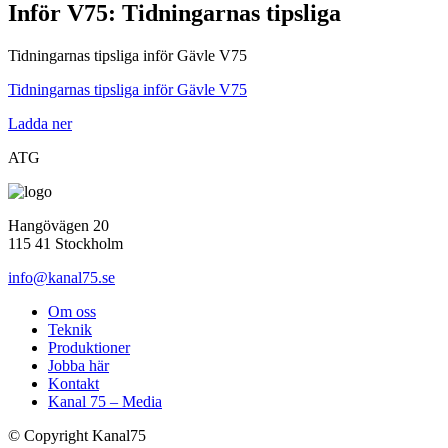
Inför V75: Tidningarnas tipsliga
Tidningarnas tipsliga inför Gävle V75
Tidningarnas tipsliga inför Gävle V75
Ladda ner
ATG
Hangövägen 20
115 41 Stockholm
info@kanal75.se
Om oss
Teknik
Produktioner
Jobba här
Kontakt
Kanal 75 – Media
© Copyright Kanal75