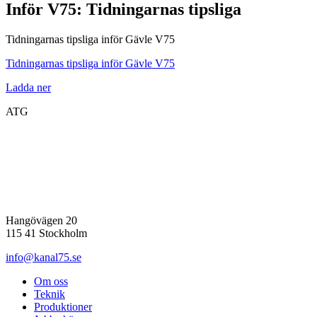
Inför V75: Tidningarnas tipsliga
Tidningarnas tipsliga inför Gävle V75
Tidningarnas tipsliga inför Gävle V75
Ladda ner
ATG
Hangövägen 20
115 41 Stockholm
info@kanal75.se
Om oss
Teknik
Produktioner