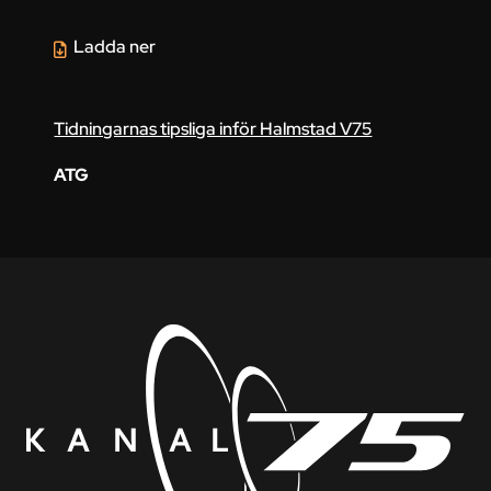
Ladda ner
Tidningarnas tipsliga inför Halmstad V75
ATG