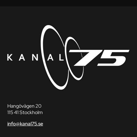
Hangövägen 20
115 41 Stockholm
info@kanal75.se