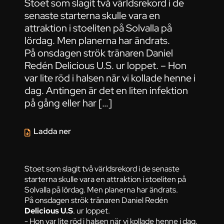
Stoet som slagit två världsrekord i de
senaste starterna skulle vara en
attraktion i stoeliten på Solvalla på
lördag. Men planerna har ändrats.
På onsdagen strök tränaren Daniel
Redén Delicious U.S. ur loppet. – Hon
var lite röd i halsen när vi kollade henne i
dag. Antingen är det en liten infektion
på gång eller har […]
Ladda ner
Stoet som slagit två världsrekord i de senaste
starterna skulle vara en attraktion i stoeliten på
Solvalla på lördag. Men planerna har ändrats.
På onsdagen strök tränaren Daniel Redén
Delicious U.S
. ur loppet.
- Hon var lite röd i halsen när vi kollade henne i dag.