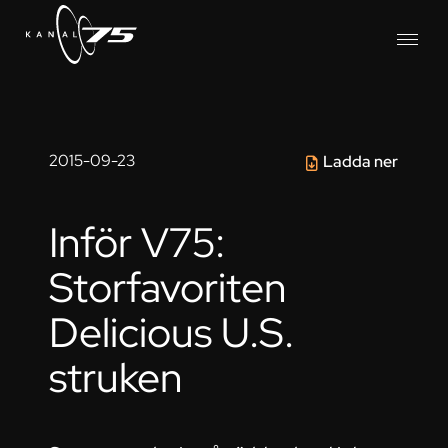
2015-09-23
Ladda ner
Inför V75:
Storfavoriten
Delicious U.S.
struken