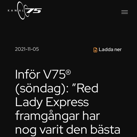
2021-11-05
Ladda ner
Inför V75®
(söndag): ”Red
Lady Express
framgångar har
nog varit den bästa