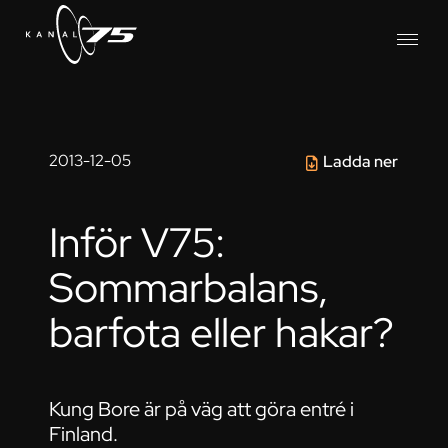
2013-12-05
Ladda ner
Inför V75:
Sommarbalans,
barfota eller hakar?
Kung Bore är på väg att göra entré i
Finland.