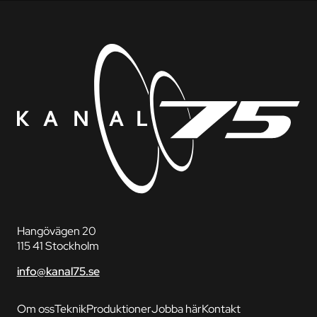
Hangövägen 20
115 41 Stockholm
info@kanal75.se
Om oss
Teknik
Produktioner
Jobba här
Kontakt