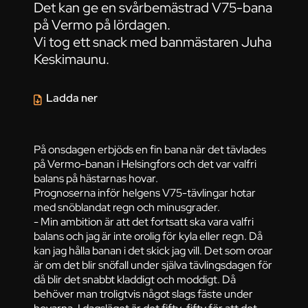
Det kan ge en svårbemästrad V75-bana
på Vermo på lördagen.
Vi tog ett snack med banmästaren Juha
Keskimaunu.
Ladda ner
På onsdagen erbjöds en fin bana när det tävlades
på Vermo-banan i Helsingfors och det var valfri
balans på hästarnas hovar.
Prognoserna inför helgens V75-tävlingar hotar
med snöblandat regn och minusgrader.
- Min ambition är att det fortsatt ska vara valfri
balans och jag är inte orolig för kyla eller regn. Då
kan jag hålla banan i det skick jag vill. Det som oroar
är om det blir snöfall under själva tävlingsdagen för
då blir det snabbt kladdigt och moddigt. Då
behöver man troligtvis något slags fäste under