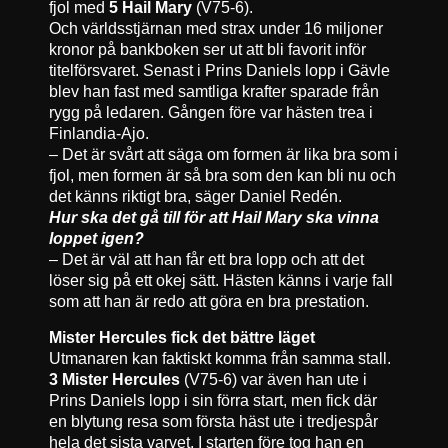
fjol med
5 Hail Mary
(V75-6).
Och världsstjärnan med strax under 16 miljoner
kronor på bankboken ser ut att bli favorit inför
titelförsvaret. Senast i Prins Daniels lopp i Gävle
blev han fast med samtliga krafter sparade från
rygg på ledaren. Gången före var hästen trea i
Finlandia-Ajo.
– Det är svårt att säga om formen är lika bra som i
fjol, men formen är så bra som den kan bli nu och
det känns riktigt bra, säger Daniel Redén.
Hur ska det gå till för att Hail Mary ska vinna
loppet igen?
– Det är väl att han får ett bra lopp och att det
löser sig på ett okej sätt. Hästen känns i varje fall
som att han är redo att göra en bra prestation.
Mister Hercules fick det bättre läget
Utmanaren kan faktiskt komma från samma stall.
3 Mister Hercules
(V75-6) var även han ute i
Prins Daniels lopp i sin förra start, men fick där
en blytung resa som första häst ute i tredjespår
hela det sista varvet. I starten före tog han en