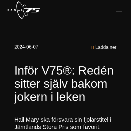
2024-06-07
Ladda ner
Inför V75®: Redén
sitter själv bakom
jokern i leken
Hail Mary ska försvara sin fjolårstitel i
Jämtlands Stora Pris som favorit.