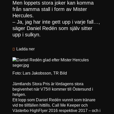
Men loppets stora joker kan komma
från samma stall i form av Mister
Hercules.
– Ja, jag har inte gett upp i varje fall…,
säger Daniel Redén som själv sitter
upp i sulkyn.
Ladda ner
Foto: Lars Jakobsson, TR Bild
Jämtlands Stora Pris är lördagens stora
begivenhet när V75® kommer till Östersund i
helgen.
Ett lopp som Daniel Redén vunnit som tränare
vid tre tillfällen hittills. Call Me Keeper och
Västerbo HighFlyer 2016 respektive 2017 – och i