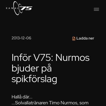
2013-12-06
Ladda ner
Inför V75: Nurmos
bjuder på
spikförslag
Hallå där...
...Solvallatränaren Timo Nurmos, som