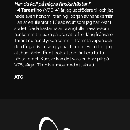
Har du koll på några finska hästar?
-
4 Tarantino
(V75-4) är jag uppfödare till och jag
hade även honom i träning i början av hans karriär.
Han är en lillebror till Seabiscuit som jag har kvar i
stallet. Båda hästarna är talangfulla travare som
har kommit tillbaka på bra sätt efter lång frånvaro.
Tarantino har styrkan som sitt främsta vapen och
den långa distansen gynnar honom. Felfri tror jag
att han räcker långt trots att det är flera tuffa
hästar emot. Kanske kan det vara en bra spik på
V75, säger Timo Nurmos med ett skratt.
ATG