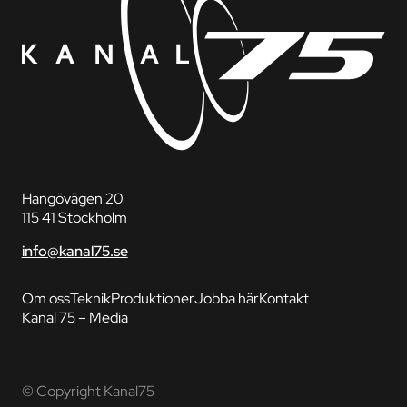
Hangövägen 20
115 41 Stockholm
info@kanal75.se
Om oss
Teknik
Produktioner
Jobba här
Kontakt
Kanal 75 – Media
© Copyright Kanal75