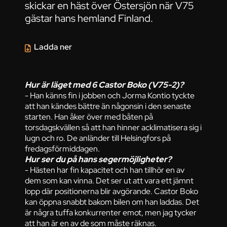
skickar en häst över Östersjön när V75
gästar hans hemland Finland.
Ladda ner
Hur är läget med 6 Castor Boko (V75-2)?
- Han känns fin i jobben och Jorma Kontio tyckte
att han kändes bättre än någonsin i den senaste
starten. Han åker över med båten på
torsdagskvällen så att han hinner acklimatisera sig i
lugn och ro. De anländer till Helsingfors på
fredagsförmiddagen.
Hur ser du på hans segermöjligheter?
- Hästen har fin kapacitet och han tillhör en av
dem som kan vinna. Det ser ut att vara ett jämnt
lopp där positionerna blir avgörande. Castor Boko
kan öppna snabbt bakom bilen om han laddas. Det
är några tuffa konkurrenter emot, men jag tycker
att han är en av de som måste räknas.