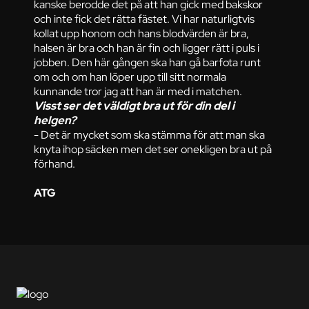
kanske berodde det på att han gick med bakskor
och inte fick det rätta fästet. Vi har naturligtvis
kollat upp honom och hans blodvärden är bra,
halsen är bra och han är fin och ligger rätt i puls i
jobben. Den här gången ska han gå barfota runt
om och om han löper upp till sitt normala
kunnande tror jag att han är med i matchen.
Visst ser det väldigt bra ut för din del i
helgen?
- Det är mycket som ska stämma för att man ska
knyta ihop säcken men det ser onekligen bra ut på
förhand.
ATG