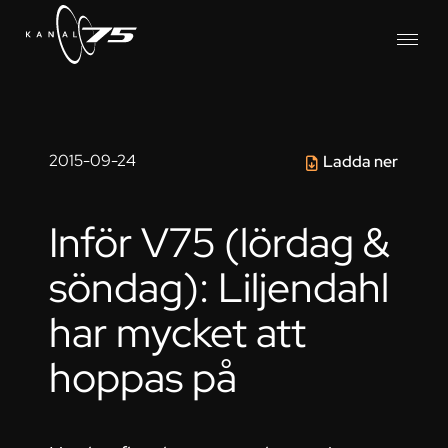
2015-09-24
Ladda ner
Inför V75 (lördag &
söndag): Liljendahl
har mycket att
hoppas på