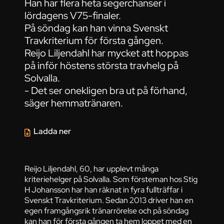
Han har flera heta segerchanser i
lördagens V75-finaler.
På söndag kan han vinna Svenskt
Travkriterium för första gången.
Reijo Liljendahl har mycket att hoppas
på inför höstens största travhelg på
Solvalla.
- Det ser onekligen bra ut på förhand,
säger hemmatränaren.
Ladda ner
Reijo Liljendahl, 60, har upplevt många
kriteriehelger på Solvalla. Som försteman hos Stig
H Johansson har han räknat in fyra fullträffar i
Svenskt Travkriterium. Sedan 2013 driver han en
egen framgångsrik tränarrörelse och på söndag
kan han för första gången ta hem loppet med en