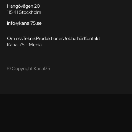
Hangövägen 20
115 41 Stockholm
info@kanal75.se
Om oss
Teknik
Produktioner
Jobba här
Kontakt
Kanal 75 – Media
© Copyright Kanal75