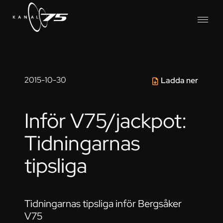
2015-10-30
Ladda ner
Inför V75/jackpot:
Tidningarnas
tipsliga
Tidningarnas tipsliga inför Bergsåker
V75