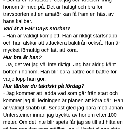
honom är med på. Det är häftigt och bra för
travsporten att en amatör kan få fram en häst av
hans kaliber.
Vad är A Fair Days storhet?
- Han är väldigt komplett. Han är riktigt startsnabb
och han älskar att attackera bakifrån också. Han är
mycket förnuftig och lätt att köra.
Hur bra är han?
- Ja, det vet jag väl inte riktigt. Jag har aldrig känt
botten i honom. Han blir bara bättre och bättre för
varje lopp han gör.
Hur tänker du taktiskt på lördag?
- Jag kommer att ladda vad som går från start och
kommer jag till ledningen är planen att köra där. Han
är väldigt snabb ut. Senast gled jag bara med Johan
Untersteiner innan jag tryckte av honom efter 100
meter. Om det inte blir spets får jag se till att hitta en