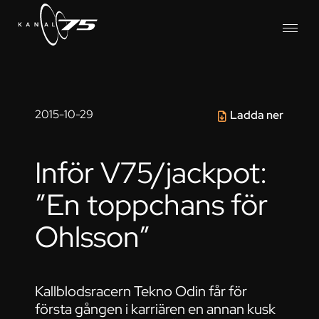
2015-10-29
Ladda ner
Inför V75/jackpot:
”En toppchans för
Ohlsson”
Kallblodsracern Tekno Odin får för
första gången i karriären en annan kusk