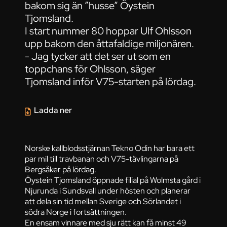
bakom sig än ”husse” Öystein
Tjomsland.
I start nummer 80 hoppar Ulf Ohlsson
upp bakom den åttafaldige miljonären.
- Jag tycker att det ser ut som en
toppchans för Ohlsson, säger
Tjomsland inför V75-starten på lördag.
Ladda ner
Norske kallblodsstjärnan Tekno Odin har bara ett
par mil till travbanan och V75-tävlingarna på
Bergsåker på lördag.
Öystein Tjomsland öppnade filial på Wolmsta gård i
Njurunda i Sundsvall under hösten och planerar
att dela sin tid mellan Sverige och Sörlandet i
södra Norge i fortsättningen.
En ensam vinnare med sju rätt kan få minst 49