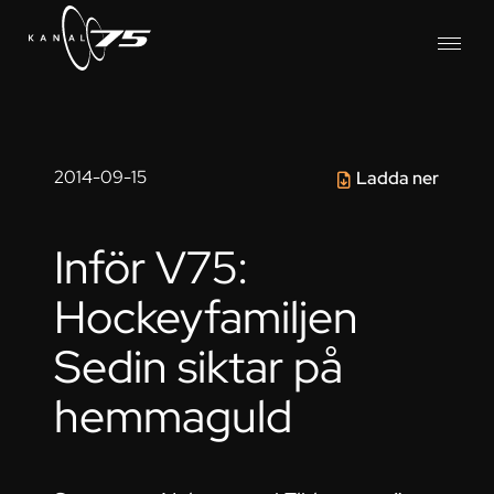
2014-09-15
Ladda ner
Inför V75:
Hockeyfamiljen
Sedin siktar på
hemmaguld