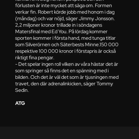
förlusten är inte mycket att säga om. Formen
verkar fin. Robert körde jobb med honom i dag
(måndag) och var nöjd, säger Jimmy Jonsson.
2,2 miljoner kronor trillade in i söndagens
Matersfinal med Ed You. På lördag kommer
sporten kommer i första hand, med tunga titlar
som Silverörnen och Säterbests Minne.150 000
respektive 100 000 kronor i förstapris är också
riktigt fina pengar.
- Det spelar ingen roll vilken av våra hästar det är
som springer så finns det en spänning med i
bilden. Och det är väl det som är tjusningen med
travet, den där adrenalinkicken, säger Tommy
Sedin.
ATG