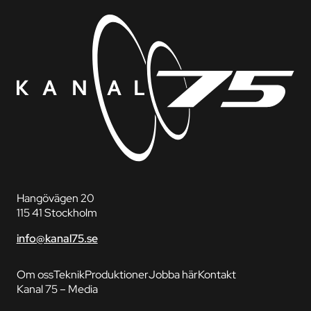
Hangövägen 20
115 41 Stockholm
info@kanal75.se
Om oss
Teknik
Produktioner
Jobba här
Kontakt
Kanal 75 – Media