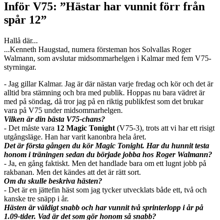
Inför V75: ”Hästar har vunnit förr från
spår 12”
Hallå där...
...Kenneth Haugstad, numera försteman hos Solvallas Roger
Walmann, som avslutar midsommarhelgen i Kalmar med fem V75-
styrningar.
- Jag gillar Kalmar. Jag är där nästan varje fredag och kör och det är
alltid bra stämning och bra med publik. Hoppas nu bara vädret är
med på söndag, då tror jag på en riktig publikfest som det brukar
vara på V75 under midsommarhelgen.
Vilken är din bästa V75-chans?
- Det måste vara
12 Magic Tonight
(V75-3), trots att vi har ett risigt
utgångsläge. Han har varit kanonbra hela året.
Det är första gången du kör Magic Tonight. Har du hunnit testa
honom i träningen sedan du började jobba hos Roger Walmann?
- Ja, en gång faktiskt. Men det handlade bara om ett lugnt jobb på
rakbanan. Men det kändes att det är rätt sort.
Om du skulle beskriva hästen?
- Det är en jättefin häst som jag tycker utvecklats både ett, två och
kanske tre snäpp i år.
Hästen är väldigt snabb och har vunnit två sprinterlopp i år på
1.09-tider. Vad är det som gör honom så snabb?