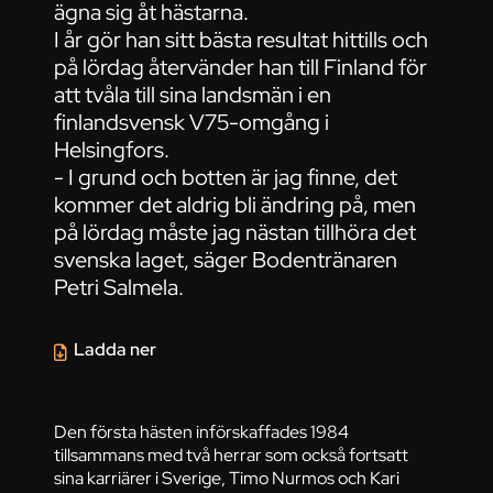
ägna sig åt hästarna.
I år gör han sitt bästa resultat hittills och
på lördag återvänder han till Finland för
att tvåla till sina landsmän i en
finlandsvensk V75-omgång i
Helsingfors.
- I grund och botten är jag finne, det
kommer det aldrig bli ändring på, men
på lördag måste jag nästan tillhöra det
svenska laget, säger Bodentränaren
Petri Salmela.
Ladda ner
Den första hästen införskaffades 1984
tillsammans med två herrar som också fortsatt
sina karriärer i Sverige, Timo Nurmos och Kari