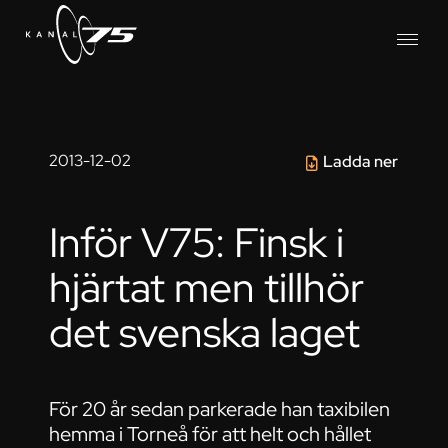
2013-12-02
Ladda ner
Inför V75: Finsk i
hjärtat men tillhör
det svenska laget
För 20 år sedan parkerade han taxibilen
hemma i Torneå för att helt och hållet