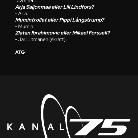
favoriter...
Arja Saijonmaa eller Lill Lindfors?
- Arja.
Mumintrollet eller Pippi Långstrump?
- Mumin.
Zlatan Ibrahimovic eller Mikael Forssell?
- Jari Litmanen (skratt).
ATG