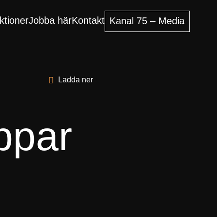
ktioner
Jobba här
Kontakt
Kanal 75 – Media
Ladda ner
ppar