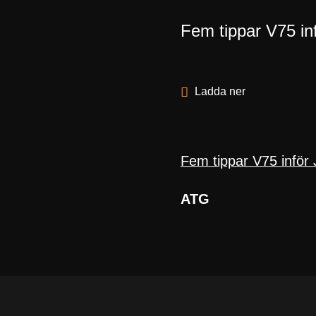
Fem tippar V75 in
Ladda ner
Fem tippar V75 inför
ATG