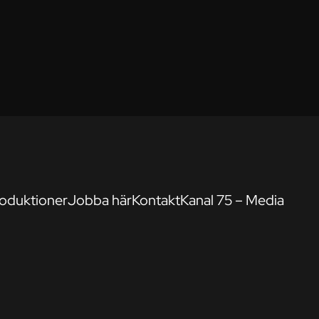
oduktioner
Jobba här
Kontakt
Kanal 75 – Media