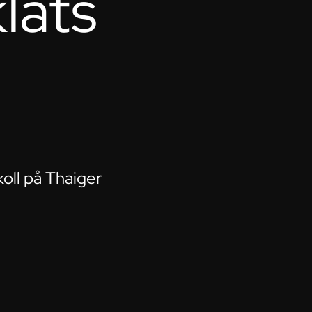
lats
oll på Thaiger