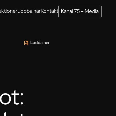
ktioner
Jobba här
Kontakt
Kanal 75 – Media
Ladda ner
ot: