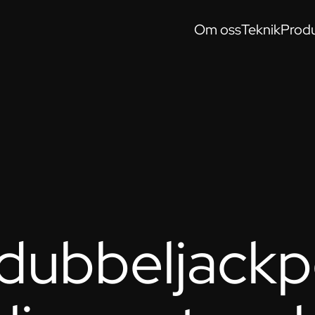
Om oss
Teknik
Produ
dubbeljackp