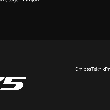
Om oss
Teknik
Pr