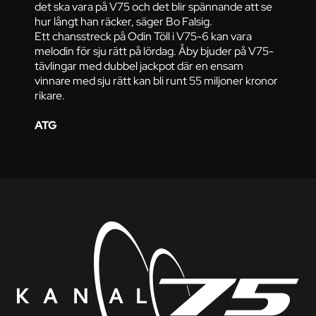
det ska vara på V75 och det blir spännande att se
hur långt han räcker, säger Bo Falsig.
Ett chansstreck på Odin Töll i V75-6 kan vara
melodin för sju rätt på lördag. Åby bjuder på V75-
tävlingar med dubbel jackpot där en ensam
vinnare med sju rätt kan bli runt 55 miljoner kronor
rikare.
ATG