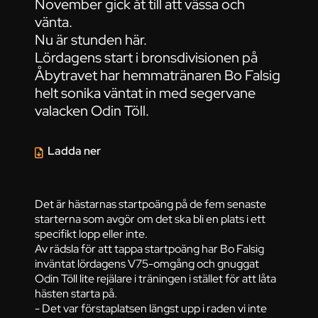
November gick åt till att vässa och
vänta.
Nu är stunden här.
Lördagens start i bronsdivisionen på
Åbytravet har hemmatränaren Bo Falsig
helt sonika väntat in med segervane
valacken Odin Töll.
Ladda ner
Det är hästarnas startpoäng på de fem senaste
starterna som avgör om det ska bli en plats i ett
specifikt lopp eller inte.
Av rädsla för att tappa startpoäng har Bo Falsig
inväntat lördagens V75-omgång och gnuggat
Odin Töll lite rejälare i träningen i stället för att låta
hästen starta på.
- Det var förstaplatsen längst upp i raden vi inte