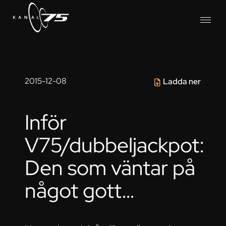
2015-12-08
Ladda ner
Inför
V75/dubbeljackpot:
Den som väntar på
något gott…