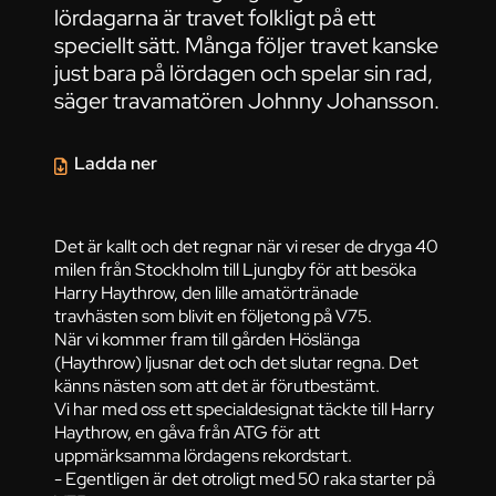
lördagarna är travet folkligt på ett
speciellt sätt. Många följer travet kanske
just bara på lördagen och spelar sin rad,
säger travamatören Johnny Johansson.
Ladda ner
Det är kallt och det regnar när vi reser de dryga 40
milen från Stockholm till Ljungby för att besöka
Harry Haythrow, den lille amatörtränade
travhästen som blivit en följetong på V75.
När vi kommer fram till gården Höslänga
(Haythrow) ljusnar det och det slutar regna. Det
känns nästen som att det är förutbestämt.
Vi har med oss ett specialdesignat täckte till Harry
Haythrow, en gåva från ATG för att
uppmärksamma lördagens rekordstart.
- Egentligen är det otroligt med 50 raka starter på