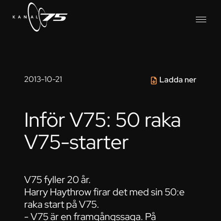
2013-10-21
Ladda ner
Inför V75: 50 raka
V75-starter
V75 fyller 20 år.
Harry Haythrow firar det med sin 50:e
raka start på V75.
- V75 är en framgångssaga. På