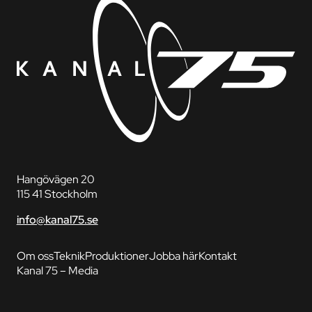
Hangövägen 20
115 41 Stockholm
info@kanal75.se
Om oss
Teknik
Produktioner
Jobba här
Kontakt
Kanal 75 – Media