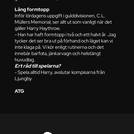
Lång formtopp
Inför lördagens uppgift i gulddivisionen, C.L.
Müllers Memorial, ser allt ut som vanligt när det
gäller Harry Haythrow.
- Han har haft formtopp i två och ett halvt år. Jag
tycker det ser bra ut på förhand och läget kan vi
inte klaga på. Vi kör enligt rutinerna och det
innebär barfota, jänkarvagn och helstängt
huvudlag.
Ert råd till spelarna?
- Spela alltid Harry, avslutar kompisarna från
Ljungby.
ATG