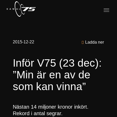
2015-12-22
Ladda ner
Inför V75 (23 dec):
”Min är en av de
som kan vinna”
Nästan 14 miljoner kronor inkört.
Rekord i antal segrar.