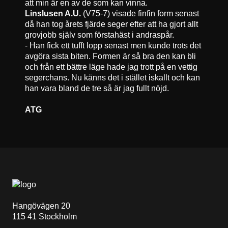
att min är en av de som kan vinna.
Linslusen A.U.
(V75-7) visade finfin form senast
då han tog årets fjärde seger efter att ha gjort allt
grovjobb själv som förstahäst i andraspår.
- Han fick ett tufft lopp senast men kunde trots det
avgöra sista biten. Formen är så bra den kan bli
och från ett bättre läge hade jag trott på en vettig
segerchans. Nu känns det i stället iskallt och kan
han vara bland de tre så är jag fullt nöjd.
ATG
Hangövägen 20
115 41 Stockholm