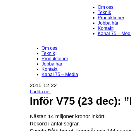
Om oss
Teknik
Produktioner
Jobba här
Kontakt
Kanal 75 – Med
Om oss
Teknik
Produktioner
Jobba här
Kontakt
Kanal 75 – Media
2015-12-22
Ladda ner
Inför V75 (23 dec): 
Nästan 14 miljoner kronor inkört.
Rekord i antal segrar.