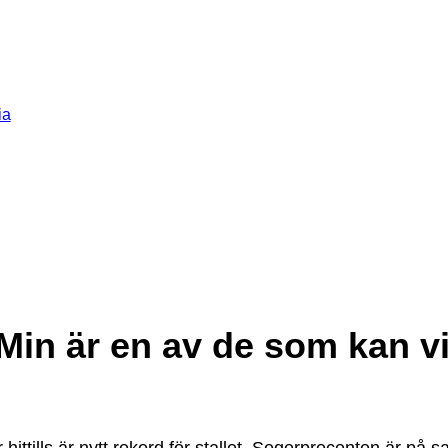
ia
”Min är en av de som kan v