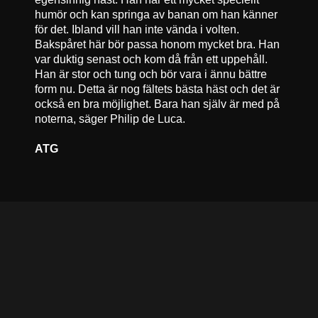
humör och kan springa av banan om han känner
för det. Ibland vill han inte vända i volten.
Bakspåret här bör passa honom mycket bra. Han
var duktig senast och kom då från ett uppehåll.
Han är stor och tung och bör vara i ännu bättre
form nu. Detta är nog fältets bästa häst och det är
också en bra möjlighet. Bara han själv är med på
noterna, säger Philip de Luca.
ATG