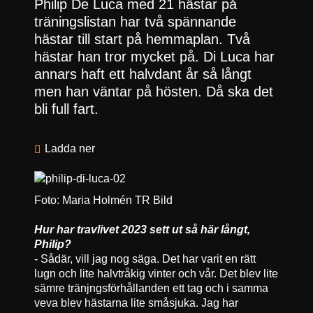
Philip De Luca med 21 hästar på
träningslistan har två spännande
hästar till start på hemmaplan. Två
hästar han tror mycket på. Di Luca har
annars haft ett halvdant år så långt
men han väntar på hösten. Då ska det
bli full fart.
Ladda ner
Foto: Maria Holmén TR Bild
Hur har travlivet 2023 sett ut så här långt,
Philip?
- Sådär, vill jag nog säga. Det har varit en rätt
lugn och lite halvtråkig vinter och vår. Det blev lite
sämre tränjngsförhållanden ett tag och i samma
veva blev hästarna lite småsjuka. Jag har