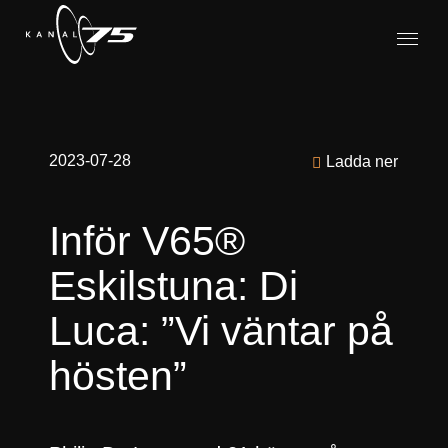
2023-07-28
Ladda ner
Inför V65®
Eskilstuna: Di
Luca: ”Vi väntar på
hösten”