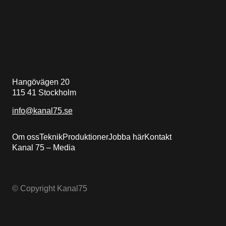
Hangövägen 20
115 41 Stockholm
info@kanal75.se
Om oss
Teknik
Produktioner
Jobba här
Kontakt
Kanal 75 – Media
© Copyright Kanal75