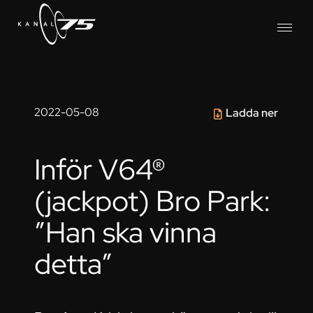
2022-05-08
Ladda ner
Inför V64®
(jackpot) Bro Park:
”Han ska vinna
detta”