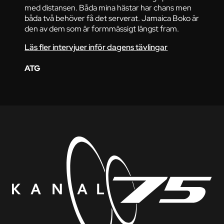
med distansen. Båda mina hästar har chans men
båda två behöver få det serverat. Jamaica Boko är
den av dem som är formmässigt längst fram.
Läs fler intervjuer inför dagens tävlingar
ATG