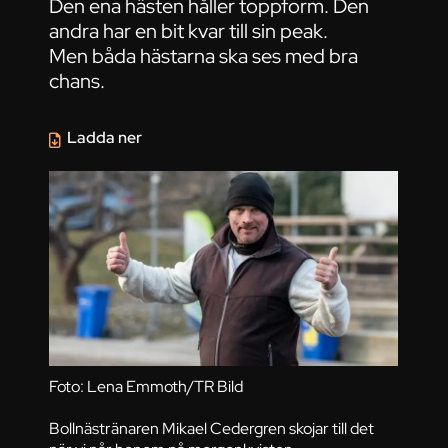
Den ena hästen håller toppform. Den
andra har en bit kvar till sin peak.
Men båda hästarna ska ses med bra
chans.
Ladda ner
Foto: Lena Emmoth/TR Bild
Bollnästränaren Mikael Cedergren skojar till det