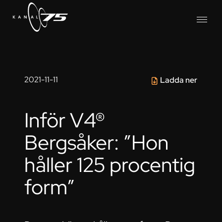
2021-11-11
Ladda ner
Inför V4®
Bergsåker: ”Hon
håller 125 procentig
form”