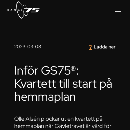
2023-03-08
Ladda ner
Inför GS75®:
Kvartett till start på
hemmaplan
Olle Alsén plockar ut en kvartett på
hemmaplan när Gävletravet är värd för