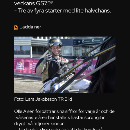
veckans GS75®.
- Tre av fyra starter med lite halvchans.
Ladda ner
Foto: Lars Jakobsson TR Bild
Olle Alsén förbättrar sina siffror för varje år och de
två senaste åren har stallets hästar sprungit in
drygt två miljoner kronor.
- Jag brukar skoja och säga att det kunde gå