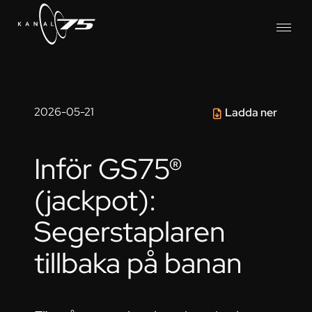
2026-05-21
Ladda ner
Inför GS75®
(jackpot):
Segerstaplaren
tillbaka på banan