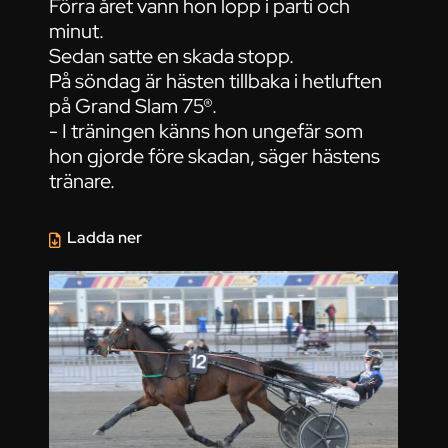
Förra året vann hon lopp i parti och
minut.
Sedan satte en skada stopp.
På söndag är hästen tillbaka i hetluften
på Grand Slam 75®.
- I träningen känns hon ungefär som
hon gjorde före skadan, säger hästens
tränare.
Ladda ner