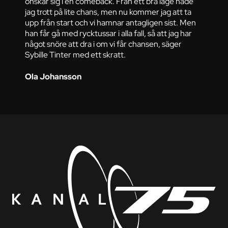
önskar sig i en comeback. Från ett bra läge hade
jag trott på lite chans, men nu kommer jag att ta
upp från start och vi hamnar antagligen sist. Men
han får gå med rycktussar i alla fall, så att jag har
något snöre att dra i om vi får chansen, säger
Sybille Tinter med ett skratt.
Ola Johansson