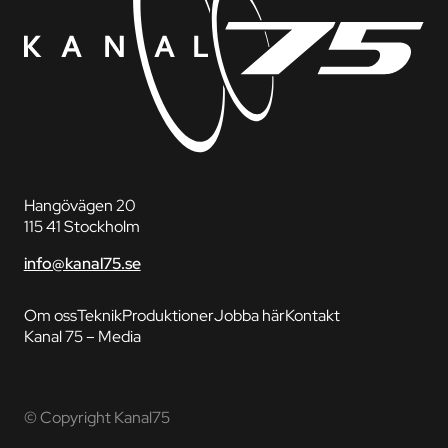
Hangövägen 20
115 41 Stockholm
info@kanal75.se
Om oss
Teknik
Produktioner
Jobba här
Kontakt
Kanal 75 – Media
© Copyright Kanal75