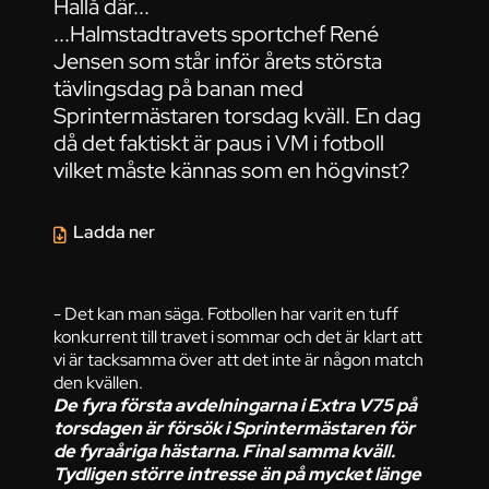
Hallå där...
...Halmstadtravets sportchef René
Jensen som står inför årets största
tävlingsdag på banan med
Sprintermästaren torsdag kväll. En dag
då det faktiskt är paus i VM i fotboll
vilket måste kännas som en högvinst?
Ladda ner
- Det kan man säga. Fotbollen har varit en tuff
konkurrent till travet i sommar och det är klart att
vi är tacksamma över att det inte är någon match
den kvällen.
De fyra första avdelningarna i Extra V75 på
torsdagen är försök i Sprintermästaren för
de fyraåriga hästarna. Final samma kväll.
Tydligen större intresse än på mycket länge