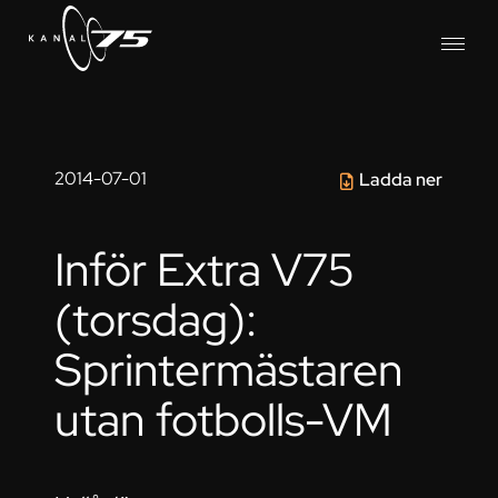
2014-07-01
Ladda ner
Inför Extra V75
(torsdag):
Sprintermästaren
utan fotbolls-VM