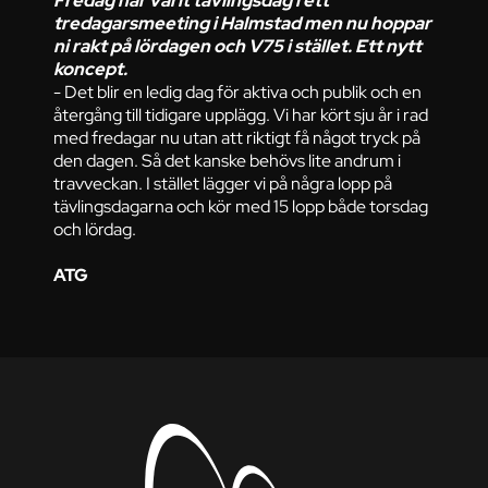
Fredag har varit tävlingsdag i ett
tredagarsmeeting i Halmstad men nu hoppar
ni rakt på lördagen och V75 i stället. Ett nytt
koncept.
- Det blir en ledig dag för aktiva och publik och en
återgång till tidigare upplägg. Vi har kört sju år i rad
med fredagar nu utan att riktigt få något tryck på
den dagen. Så det kanske behövs lite andrum i
travveckan. I stället lägger vi på några lopp på
tävlingsdagarna och kör med 15 lopp både torsdag
och lördag.
ATG