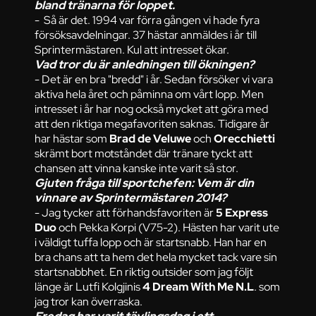
bland tränarna för loppet.
- Så är det. 1994 var förra gången vi hade fyra
försöksavdelningar. 37 hästar anmäldes i år till
Sprintermästaren. Kul att intresset ökar.
Vad tror du är anledningen till ökningen?
- Det är en bra "bredd" i år. Sedan försöker vi vara
aktiva hela året och påminna om vårt lopp. Men
intresset i år har nog också mycket att göra med
att den riktiga megafavoriten saknas. Tidigare år
har hästar som
Brad de Veluwe
och
Orecchietti
skrämt bort motståndet där tränare tyckt att
chansen att vinna kanske inte varit så stor.
Gjuten fråga till sportchefen: Vem är din
vinnare av Sprintermästaren 2014?
- Jag tycker att förhandsfavoriten är
5 Express
Duo
och Pekka Korpi (V75-2). Hästen har varit ute
i väldigt tuffa lopp och är startsnabb. Han har en
bra chans att ta hem det hela mycket tack vare sin
startsnabbhet. En riktig outsider som jag följt
länge är Lutfi Kolgjinis
4 Dream With Me N.L
. som
jag tror kan överraska.