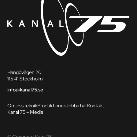
Hangövägen 20
115 41 Stockholm
info@kanal75.se
Om oss
Teknik
Produktioner
Jobba här
Kontakt
Kanal 75 – Media
© Copyright Kanal75