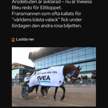
Årsdebuten är avklarad – nu är Inexess
Bleu redo för Elitloppet.
Fransmannen som ofta kallats för
”världens bästa valack” fick under
lördagen den andra rosa biljetten.
Ladda ner