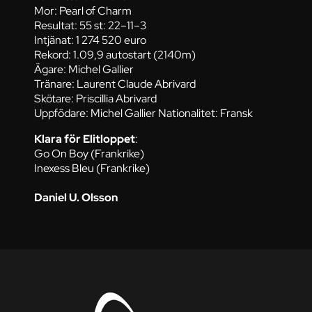
Mor: Pearl of Charm
Resultat: 55 st: 22–11–3
Intjänat: 1 274 520 euro
Rekord: 1.09,9 autostart (2140m)
Ägare: Michel Gallier
Tränare: Laurent Claude Abrivard
Skötare: Priscillia Abrivard
Uppfödare: Michel Gallier Nationalitet: Fransk
Klara för Elitloppet
:
Go On Boy (Frankrike)
Inexess Bleu (Frankrike)
Daniel U. Olsson