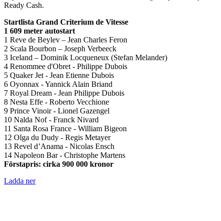
Ready Cash.
Startlista Grand Criterium de Vitesse
1 609 meter autostart
1 Reve de Beylev – Jean Charles Feron
2 Scala Bourbon – Joseph Verbeeck
3 Iceland – Dominik Locqueneux (Stefan Melander)
4 Renommee d'Obret - Philippe Dubois
5 Quaker Jet - Jean Etienne Dubois
6 Oyonnax - Yannick Alain Briand
7 Royal Dream - Jean Philippe Dubois
8 Nesta Effe - Roberto Vecchione
9 Prince Vinoir - Lionel Gazengel
10 Nalda Nof - Franck Nivard
11 Santa Rosa France - William Bigeon
12 Olga du Dudy - Regis Metayer
13 Revel d’Anama - Nicolas Ensch
14 Napoleon Bar - Christophe Martens
Förstapris: cirka 900 000 kronor
Ladda ner