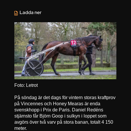
Ladda ner
Foto: Letrot
På söndag är det dags för vintern storas kraftprov
på Vincennes och Honey Mearas är enda
svenskhopp i Prix de Paris. Daniel Redéns
stjärnsto får Björn Goop i sulkyn i loppet som
avgörs över två varv på stora banan, totalt 4 150
meter.