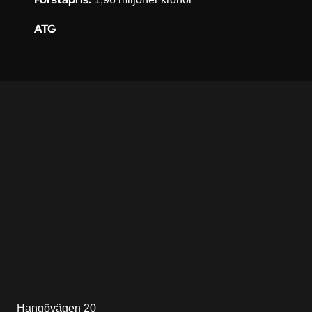
ATG
Hangövägen 20