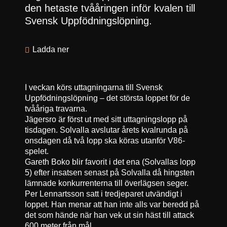
den hetaste tvååringen inför kvalen till
Svensk Uppfödningslöpning.
Ladda ner
I veckan körs uttagningarna till Svensk
Uppfödningslöpning – det största loppet för de
tvååriga travarna.
Jägersro är först ut med sitt uttagningslopp på
tisdagen. Solvalla avslutar årets kvalrunda på
onsdagen då två lopp ska köras utanför V86-
spelet.
Gareth Boko blir favorit i det ena (Solvallas lopp
5) efter insatsen senast på Solvalla då hingsten
lämnade konkurrenterna till överlägsen seger.
Per Lennartsson satt i tredjeparet utvändigt i
loppet. Han menar att han inte alls var beredd på
det som hände när han vek ut sin häst till attack
600 meter från mål.