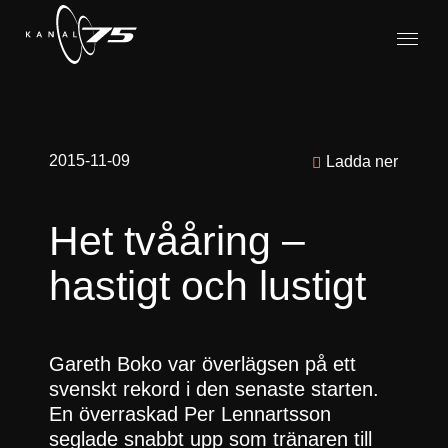
2015-11-09
Ladda ner
Het tvååring –
hastigt och lustigt
Gareth Boko var överlägsen på ett
svenskt rekord i den senaste starten.
En överraskad Per Lennartsson
seglade snabbt upp som tränaren till