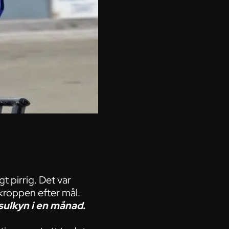
t pirrig. Det var
 kroppen efter mål.
sulkyn i en månad.