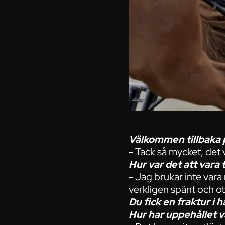
Välkommen tillbaka 
- Tack så mycket, det 
Hur var det att vara t
- Jag brukar inte vara
verkligen spänt och ot
Du fick en fraktur i
Hur har uppehållet v