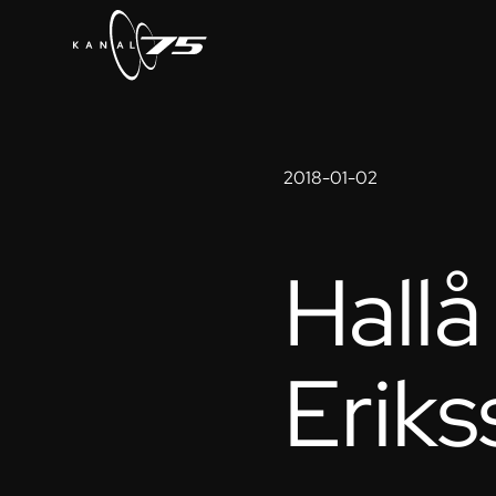
2018-01-02
Hallå
Erik