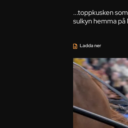
...toppkusken som s
sulkyn hemma på 
Ladda ner