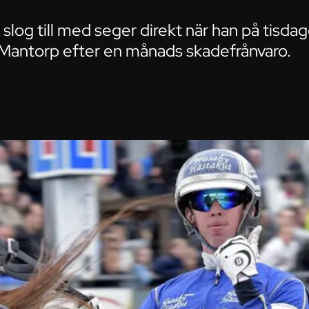
log till med seger direkt när han på tisdagen
Mantorp efter en månads skadefrånvaro.