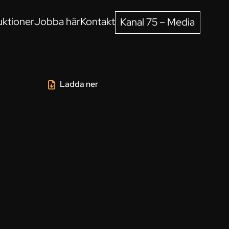
ktioner
Jobba här
Kontakt
Kanal 75 – Media
Ladda ner