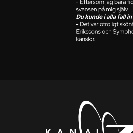
- Eftersom jag bara fi
svansen på mig själv.
Du kunde i alla fall in
- Det var otroligt sk
Erikssons och Symphoni
känslor.