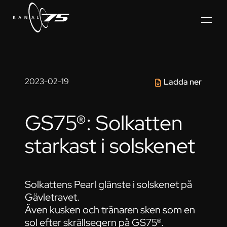
2023-02-19
Ladda ner
GS75®: Solkatten
starkast i solskenet
Solkattens Pearl glänste i solskenet på
Gävletravet.
Även kusken och tränaren sken som en
sol efter skrällsegern på GS75®.