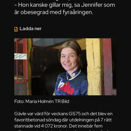
- Hon kanske gillar mig, sa Jennifer som
är obesegrad med fyraåringen.
Ladda ner
Foto: Maria Holmén TR Bild
Gävle var värd för veckans GS75 och det blev en
favoritbetonad söndag där utdelningen på 7 rätt
stannade vid 4 072 kronor. Det innebär fem