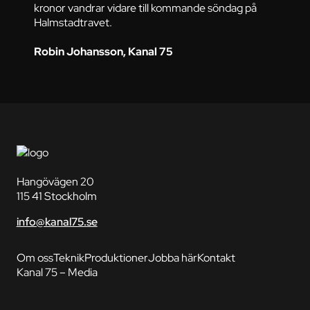
kronor vandrar vidare till kommande söndag på
Halmstadtravet.
Robin Johansson, Kanal 75
Hangövägen 20
115 41 Stockholm
info@kanal75.se
Om oss
Teknik
Produktioner
Jobba här
Kontakt
Kanal 75 – Media