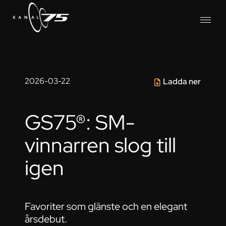
2026-03-22
Ladda ner
GS75®: SM-
vinnarren slog till
igen
Favoriter som glänste och en elegant
årsdebut.