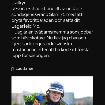
I sulkyn.
Jessica Schade Lundell avrundade
söndagens Grand Slam 75 med att
bryta favoritparaden och sätta dit
Lagerfeld Mo.
- Jag är en tvåbarnsmamma som jobbar
som hästskötare. Nu fick jag chansen
igen, sade regerande svenska
mästarinnan efter att ha kört sitt första
lopp för säsongen.
Ladda ner