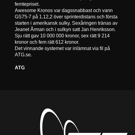
femtepriset.
Awesome Kronos var dagssnabbast och vann
GS75-7 på 1.12,2 över sprinterdistans och första
starten i amerikansk sulky. Sexåringen tränas av
Jeanet Årman och i sulkyn satt Jan Henriksson.
Sju rätt gav 10 000 000 kronor, sex rätt 9 214
kronor och fem rätt 612 kronor.
Det vinnande systemet var inlämnat via fil på
ATG.se.
ATG