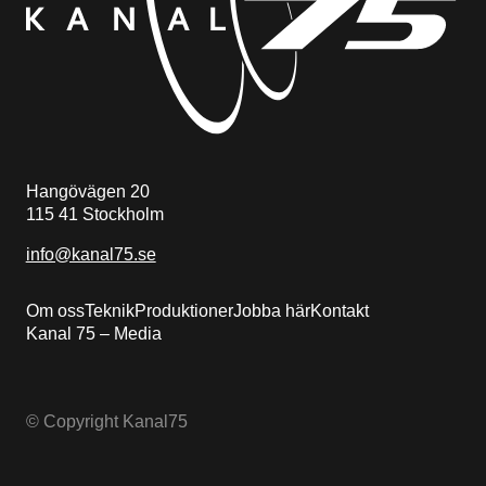
Hangövägen 20
115 41 Stockholm
info@kanal75.se
Om oss
Teknik
Produktioner
Jobba här
Kontakt
Kanal 75 – Media
© Copyright Kanal75