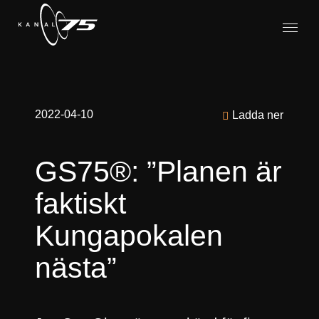
2022-04-10
Ladda ner
GS75®: ”Planen är
faktiskt
Kungapokalen
nästa”