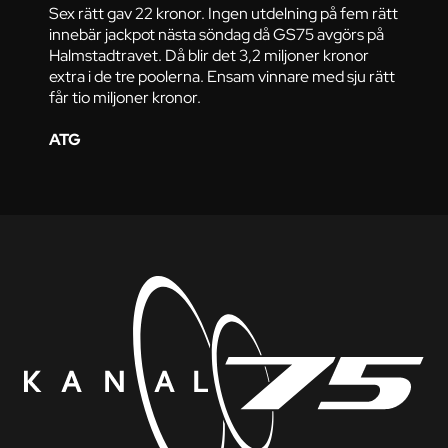
Sex rätt gav 22 kronor. Ingen utdelning på fem rätt
innebär jackpot nästa söndag då GS75 avgörs på
Halmstadtravet. Då blir det 3,2 miljoner kronor
extra i de tre poolerna. Ensam vinnare med sju rätt
får tio miljoner kronor.
ATG