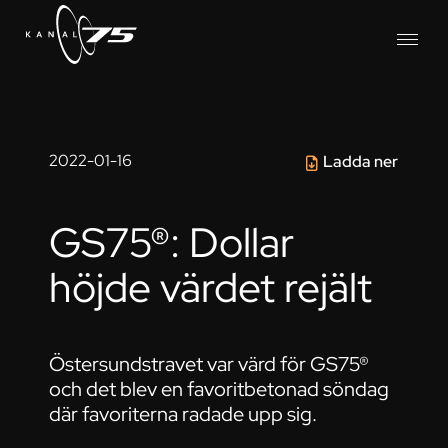
2022-01-16
Ladda ner
GS75®: Dollar
höjde värdet rejält
Östersundstravet var värd för GS75®
och det blev en favoritbetonad söndag
där favoriterna radade upp sig.