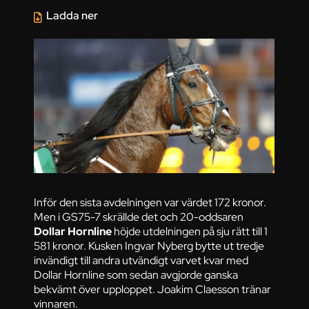
Ladda ner
Inför den sista avdelningen var värdet 172 kronor.
Men i GS75-7 skrällde det och 20-oddsaren
Dollar Hornline
höjde utdelningen på sju rätt till 1
581 kronor. Kusken Ingvar Nyberg bytte ut tredje
invändigt till andra utvändigt varvet kvar med
Dollar Hornline som sedan avgjorde ganska
bekvämt över upploppet. Joakim Claesson tränar
vinnaren.