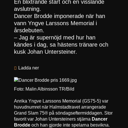
En blixtrande start och en visslande
avslutning.
Dancer Brodde imponerade när han
vann Yngve Larssons Memorial i
årsdebuten.
– Jag är supernöjd med hur han
kändes i dag, sa hästens tränare och
kusk Johan Untersteiner.
Ladda ner
Foto: Malin Albinsson TR/Bild
Anrika Yngve Larssons Memorial (GS75-5) var
huvudnumret när Halmstadtravet arrangerade
Grand Slam 75® på söndagseftermiddagen. Stor
favorit var Johan Untersteiners stjärna
Dancer
Brodde
och han gjorde inte spelarna besvikna.