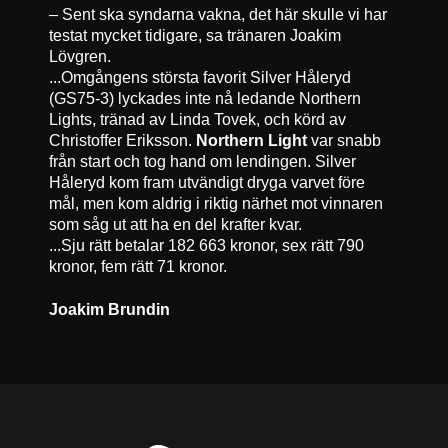
– Sent ska syndarna vakna, det här skulle vi har
testat mycket tidigare, sa tränaren Joakim
Lövgren.
...Omgångens största favorit Silver Håleryd
(GS75-3) lyckades inte nå ledande Northern
Lights, tränad av Linda Tovek, och körd av
Christoffer Eriksson.
Northern Light
var snabb
från start och tog hand om lendingen. Silver
Håleryd kom fram utvändigt dryga varvet före
mål, men kom aldrig i riktig närhet mot vinnaren
som såg ut att ha en del krafter kvar.
...Sju rätt betalar 182 663 kronor, sex rätt 790
kronor, fem rätt 71 kronor.
Joakim Brundin