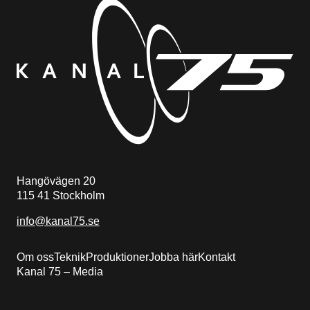
Hangövägen 20
115 41 Stockholm
info@kanal75.se
Om oss
Teknik
Produktioner
Jobba här
Kontakt
Kanal 75 – Media