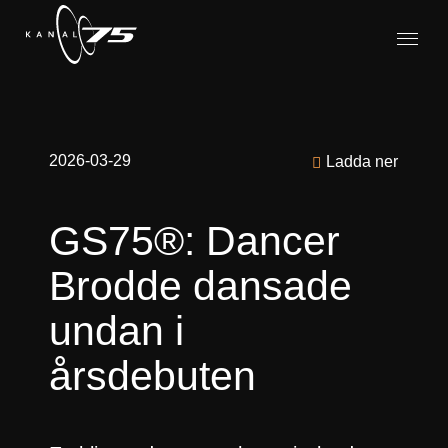
2026-03-29
Ladda ner
GS75®: Dancer
Brodde dansade
undan i
årsdebuten