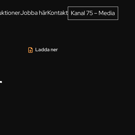
ktioner
Jobba här
Kontakt
Kanal 75 – Media
Ladda ner
r