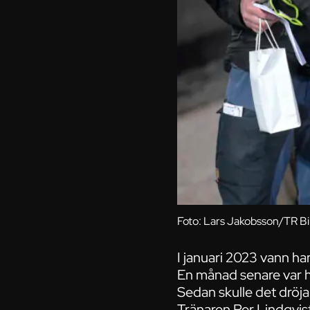
Foto: Lars Jakobsson/TR Bi
I januari 2023 vann ha
En månad senare var ha
Sedan skulle det dröja
Tränaren Per Lindqvis