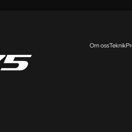
Om oss
Teknik
Pr