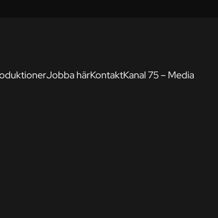
oduktioner
Jobba här
Kontakt
Kanal 75 – Media