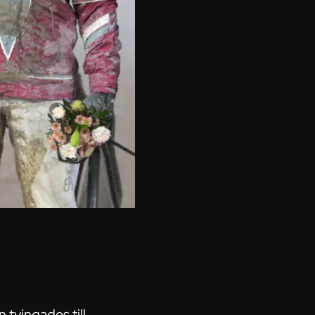
 tvingades till