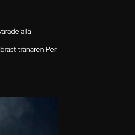
varade alla
tbrast tränaren Per