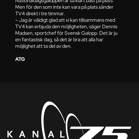
Nationaldagsgaloppen är så klart bäst på plats.
Men för den som inte kan vara på plats sänder
TV4 direkt i tre timmar.
– Jag är väldigt glad att vi kan tillsammans med
TV4 kan erbjuda den möjligheten, säger Dennis
Madsen, sportchef för Svensk Galopp. Det är ju
en fantastisk dag, så det är bra att alla har
möjlighet att ta del av den.
ATG