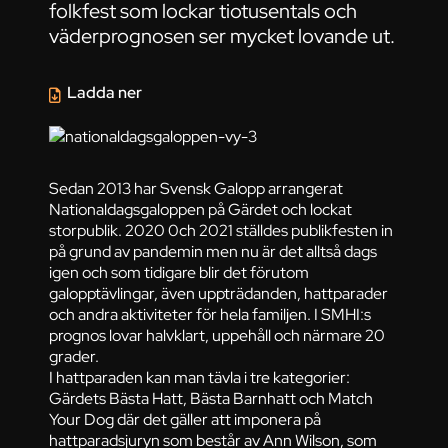
folkfest som lockar tiotusentals och
väderprognosen ser mycket lovande ut.
Ladda ner
Sedan 2013 har Svensk Galopp arrangerat
Nationaldagsgaloppen på Gärdet och lockat
storpublik. 2020 0ch 2021 ställdes publikfesten in
på grund av pandemin men nu är det alltså dags
igen och som tidigare blir det förutom
galopptävlingar, även uppträdanden, hattparader
och andra aktiviteter för hela familjen. I SMHI:s
prognos lovar halvklart, uppehåll och närmare 20
grader.
I hattparaden kan man tävla i tre kategorier:
Gärdets Bästa Hatt, Bästa Barnhatt och Match
Your Dog där det gäller att imponera på
hattparadsjuryn som består av Ann Wilson, som