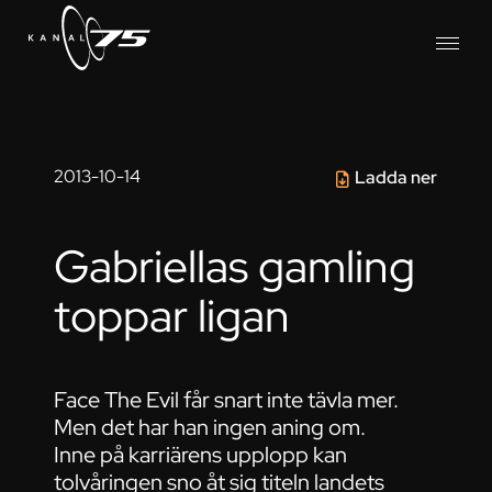
2013-10-14
Ladda ner
Gabriellas gamling
toppar ligan
Face The Evil får snart inte tävla mer.
Men det har han ingen aning om.
Inne på karriärens upplopp kan
tolvåringen sno åt sig titeln landets