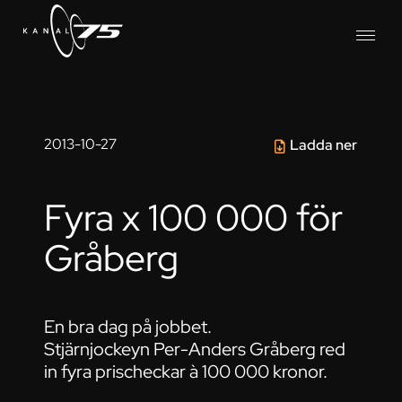
2013-10-27
Ladda ner
Fyra x 100 000 för
Gråberg
En bra dag på jobbet.
Stjärnjockeyn Per-Anders Gråberg red
in fyra prischeckar à 100 000 kronor.