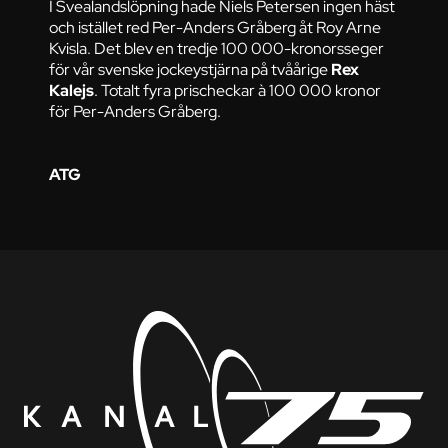
I Svealandslöpning hade Niels Petersen ingen häst
och istället red Per-Anders Gråberg åt Roy Arne
Kvisla. Det blev en tredje 100 000-kronorsseger
för vår svenske jockeystjärna på tvåårige
Rex
Kalejs
. Totalt fyra prischeckar à 100 000 kronor
för Per-Anders Gråberg.
ATG