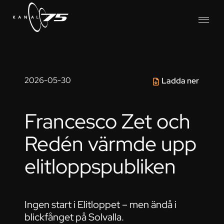
2026-05-30
Ladda ner
Francesco Zet och
Redén värmde upp
elitloppspubliken
Ingen start i Elitloppet – men ändå i
blickfånget på Solvalla.