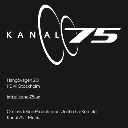
Hangövägen 20
115 41 Stockholm
info@kanal75.se
Om oss
Teknik
Produktioner
Jobba här
Kontakt
Kanal 75 – Media