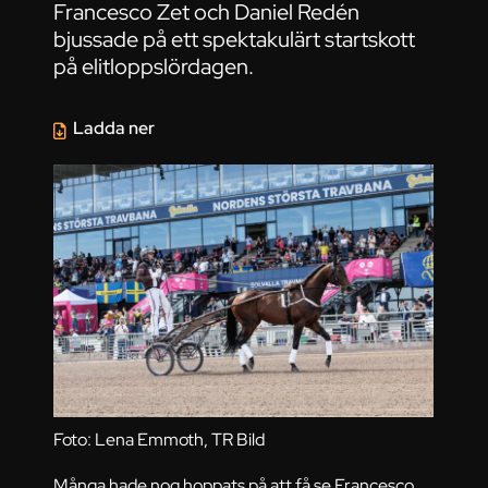
Francesco Zet och Daniel Redén
bjussade på ett spektakulärt startskott
på elitloppslördagen.
Ladda ner
Foto: Lena Emmoth, TR Bild
Många hade nog hoppats på att få se Francesco