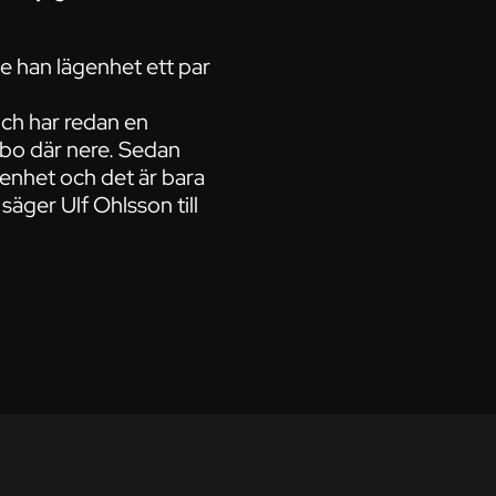
e han lägenhet ett par
 och har redan en
 bo där nere. Sedan
enhet och det är bara
säger Ulf Ohlsson till