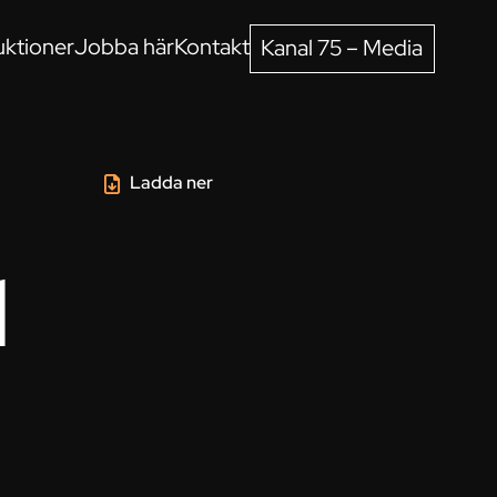
ktioner
Jobba här
Kontakt
Kanal 75 – Media
Ladda ner
l