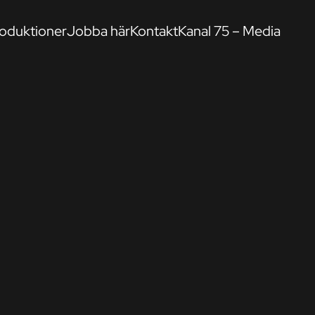
oduktioner
Jobba här
Kontakt
Kanal 75 – Media