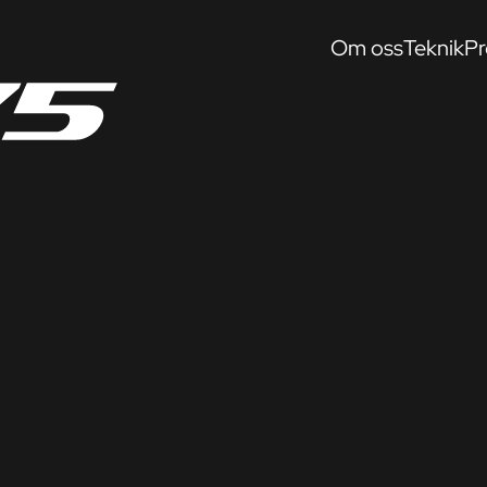
Om oss
Teknik
Pr