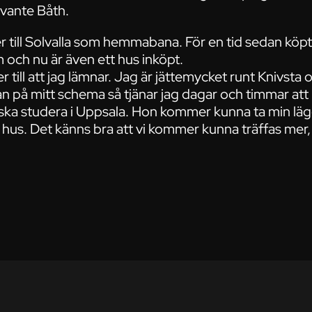
Svante Båth.
r till Solvalla som hemmabana. För en tid sedan köpt
 och nu är även ett hus inköpt.
er till att jag lämnar. Jag är jättemycket runt Knivsta
an på mitt schema så tjänar jag dagar och timmar att
 ska studera i Uppsala. Hon kommer kunna ta min läg
ya hus. Det känns bra att vi kommer kunna träffas mer, 