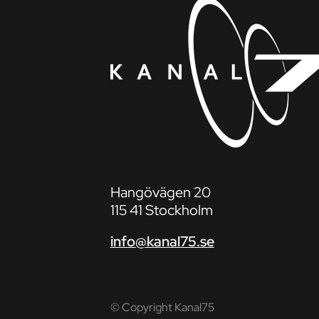
Hangövägen 20
115 41 Stockholm
info@kanal75.se
© Copyright Kanal75