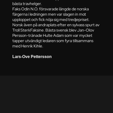
bästa travhelger.
Faks Odin N.O. försvarade längde de norska
färgerna i ledningen men var slagen in mot
upploppet och fick nöja sig med tredjepriset.
Norsk även på andraplats efter en sylvass spurt av
Troll SterkFaksine. Bästa svensk blev Jan-Olov
Persson-tränade Hulte Adam som var mycket
tapper utvändigt ledaren som fyra tillsammans
med Henrik Kihle.
Lars-Ove Pettersson