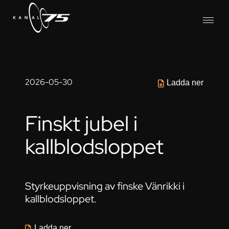
2026-05-30
Ladda ner
Finskt jubel i
kallblodsloppet
Styrkeuppvisning av finske Vänrikki i
kallblodsloppet.
Ladda ner