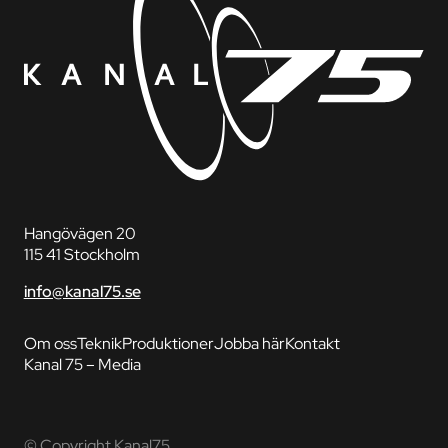
Hangövägen 20
115 41 Stockholm
info@kanal75.se
Om oss
Teknik
Produktioner
Jobba här
Kontakt
Kanal 75 – Media
© Copyright Kanal75