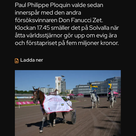
Paul Philippe Ploquin valde sedan
innerspår med den andra
försöksvinnaren Don Fanucci Zet.
Klockan 17.45 smäller det på Solvalla när
åtta världsstjärnor gör upp om evig ära
och förstapriset på fem miljoner kronor.
Ladda ner