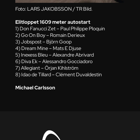
Foto: LARS JAKOBSSON / TR Bild.
Elitloppet 1609 meter autostart
1) Don Fanucci Zet – Paul Philippe Ploquin
2) Go On Boy – Romain Derieux
3) Jobspost – Björn Goop
4) Dream Mine – Mats E Djuse
5) Inexess Bleu – Alexandre Abrivard
6) Diva Ek – Alessandro Gocciadoro
7) Allegiant – Örjan Kihlström
8) Idao de Tillard – Clément Duvaldestin
Michael Carlsson