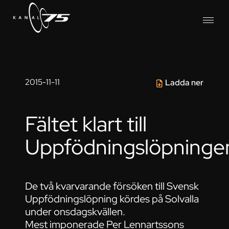
2015-11-11
Ladda ner
Fältet klart till
Uppfödningslöpninge
De två kvarvarande försöken till Svensk
Uppfödningslöpning kördes på Solvalla
under onsdagskvällen.
Mest imponerade Per Lennartssons