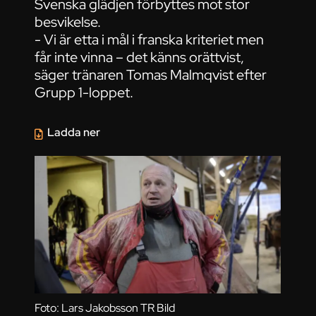
Svenska glädjen förbyttes mot stor
besvikelse.
- Vi är etta i mål i franska kriteriet men
får inte vinna – det känns orättvist,
säger tränaren Tomas Malmqvist efter
Grupp 1-loppet.
Ladda ner
Foto: Lars Jakobsson TR Bild