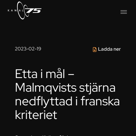
2023-02-19
Ladda ner
Etta i mål –
Malmqvists stjärna
nedflyttad i franska
kriteriet